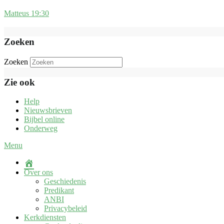
Matteus 19:30
Zoeken
Zoeken
Zie ook
Help
Nieuwsbrieven
Bijbel online
Onderweg
Menu
Over ons
Geschiedenis
Predikant
ANBI
Privacybeleid
Kerkdiensten