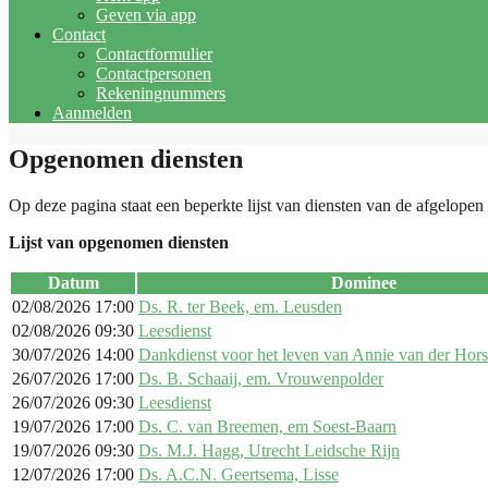
Geven via app
Contact
Contactformulier
Contactpersonen
Rekeningnummers
Aanmelden
Opgenomen diensten
Op deze pagina staat een beperkte lijst van diensten van de afgelopen 
Lijst van opgenomen diensten
Datum
Dominee
02/08/2026 17:00
Ds. R. ter Beek, em. Leusden
02/08/2026 09:30
Leesdienst
30/07/2026 14:00
Dankdienst voor het leven van Annie van der Hors
26/07/2026 17:00
Ds. B. Schaaij, em. Vrouwenpolder
26/07/2026 09:30
Leesdienst
19/07/2026 17:00
Ds. C. van Breemen, em Soest-Baarn
19/07/2026 09:30
Ds. M.J. Hagg, Utrecht Leidsche Rijn
12/07/2026 17:00
Ds. A.C.N. Geertsema, Lisse