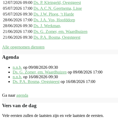
12/07/2026 09:00
Ds. P. Kleingeld, Oegstgeest
05/07/2026 17:00
Ds. A.C.N. Geertsema, Lisse
05/07/2026 09:30
Ds. J.W. Ploeg, ‘t Harde
28/06/2026 17:00
Ds. J.A. Vos, Hoofddorp
28/06/2026 09:30
Ds. J. Werkman,
21/06/2026 17:00
Ds. G. Zomer, em. Waardhuizen
21/06/2026 09:30
Ds. P.A. Bosma, Oegstgeest
Alle opgenomen diensten
Agenda
n.n.b.
op 09/08/2026 09:30
Ds. G. Zomer, em. Waardhuizen
op 09/08/2026 17:00
n.n.b.
op 16/08/2026 09:30
Ds. P.A. Bosma, Oegstgeest
op 16/08/2026 17:00
Ga naar
agenda
Vers van de dag
Vele eersten zullen de laatsten zijn en vele laatsten de eersten.